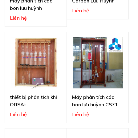
máy phân tích các
Carbon Lưu Huỳnh
bon lưu huỳnh
Liên hệ
Liên hệ
thiết bị phân tích khí
Máy phân tích các
ORSAt
bon lưu huỳnh CS71
Liên hệ
Liên hệ