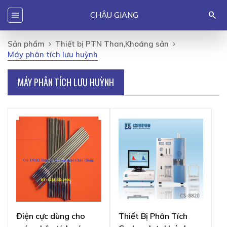
Menu
search
CHÂU GIANG
Sản phẩm
Thiết bị PTN Than,Khoáng sản
Máy phân tích lưu huỳnh
MÁY PHÂN TÍCH LƯU HUỲNH
Điện cực dùng cho
Thiết Bị Phân Tích