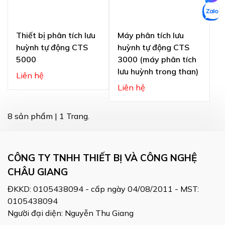
Thiết bị phân tích lưu
Máy phân tích lưu
huỳnh tự động CTS
huỳnh tự động CTS
5000
3000 (máy phân tích
lưu huỳnh trong than)
Liên hệ
Liên hệ
8 sản phẩm | 1 Trang.
CÔNG TY TNHH THIẾT BỊ VÀ CÔNG NGHỆ
CHÂU GIANG
ĐKKD: 0105438094 - cấp ngày 04/08/2011 - MST:
0105438094
Người đại diện: Nguyễn Thu Giang